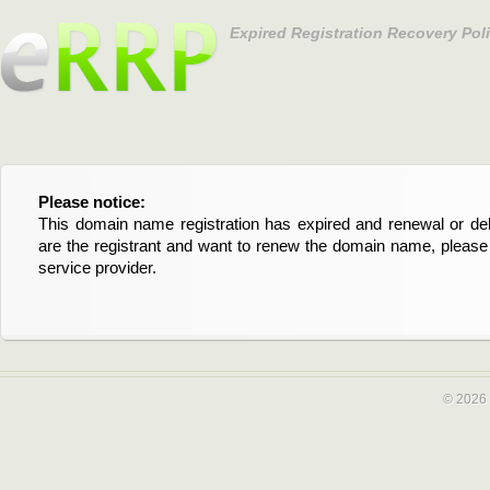
Expired Registration Recovery Pol
Please notice:
Bitte beachten Sie:
This domain name registration has expired and renewal or dele
Diese Domainregistrierung ist abgelaufen und die Verläng
are the registrant and want to renew the domain name, please 
Domain stehen an. Wenn Sie der Registrant sind und di
service provider.
verlängern möchten, kontaktieren Sie bitte Ihren Service-Provid
© 2026